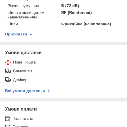
Рівень шуму шин
B (72 dB)
Шина з підвищеним
RF (Reinforced)
навантаженням
Шипи
Фрикційна (нешипована)
Приховати
Умови доставки
Нова Пошта
Самовивіз
Делівері
Всі умови доставки
Умови оплати
Післяплата
Готівкою