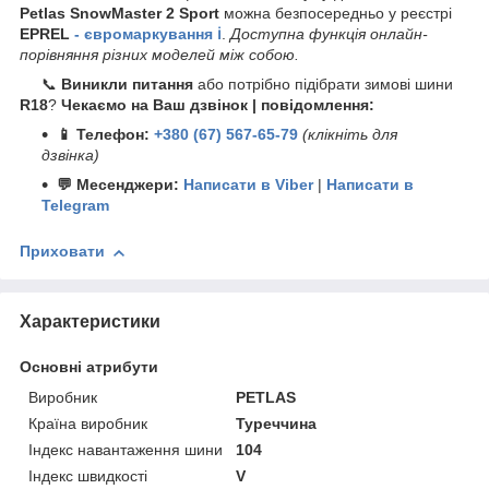
Petlas SnowMaster 2 Sport
можна безпосередньо у реєстрі
EPREL
- євромаркування ℹ️
.
Доступна функція онлайн-
порівняння різних моделей між собою.
📞
Виникли питання
або потрібно підібрати зимові шини
R18
?
Чекаємо на Ваш дзвінок | повідомлення:
📱 Телефон:
+380 (67) 567-65-79
(клікніть для
дзвінка)
💬 Месенджери:
Написати в Viber
|
Написати в
Telegram
Приховати
Характеристики
Основні атрибути
Виробник
PETLAS
Країна виробник
Туреччина
Індекс навантаження шини
104
Індекс швидкості
V