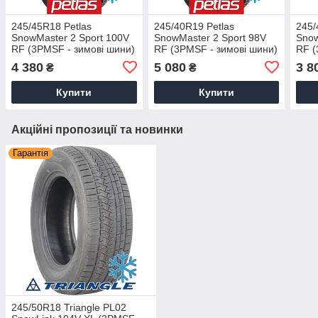
245/45R18 Petlas
245/40R19 Petlas
245/
SnowMaster 2 Sport 100V
SnowMaster 2 Sport 98V
Snow
RF (3PMSF - зимові шини)
RF (3PMSF - зимові шини)
RF (
4 380
5 080
3 8
₴
₴
Купити
Купити
Акційні пропозиції та новинки
Гарантія
245/50R18 Triangle PL02