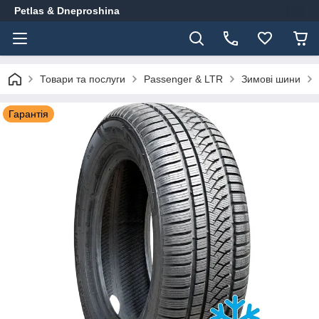
Petlas & Dneproshina
Товари та послуги
Passenger & LTR
Зимові шини
Гарантія