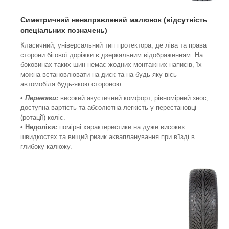
Симетричний ненаправлений малюнок (відсутність
спеціальних позначень)
Класичний, універсальний тип протектора, де ліва та права
сторони бігової доріжки є дзеркальним відображенням. На
боковинах таких шин немає жодних монтажних написів, їх
можна встановлювати на диск та на будь-яку вісь
автомобіля будь-якою стороною.
•
Переваги:
високий акустичний комфорт, рівномірний знос,
доступна вартість та абсолютна легкість у перестановці
(ротації) коліс.
• Недоліки
:
помірні характеристики на дуже високих
швидкостях та вищий ризик аквапланування при в'їзді в
глибоку калюжу.