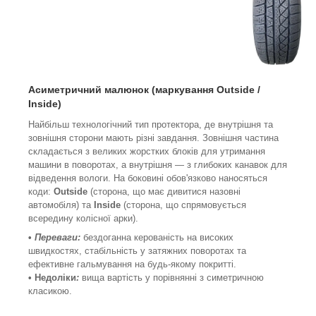
Асиметричний малюнок (
маркування
Outside /
Inside)
Найбільш технологічний тип протектора, де внутрішня та
зовнішня сторони мають різні завдання. Зовнішня частина
складається з великих жорстких блоків для утримання
машини в поворотах, а внутрішня — з глибоких канавок для
відведення вологи. На боковині обов'язково наносяться
коди:
Outside
(сторона, що має дивитися назовні
автомобіля) та
Inside
(сторона, що спрямовується
всередину колісної арки).
•
Переваги:
бездоганна керованість на високих
швидкостях, стабільність у затяжних поворотах та
ефективне гальмування на будь-якому покритті.
• Недоліки
:
вища вартість у порівнянні з симетричною
класикою.