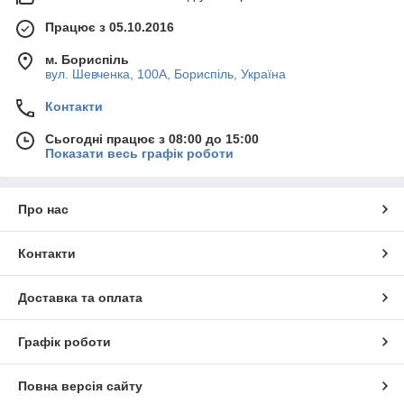
Працює з 05.10.2016
м. Бориспіль
вул. Шевченка, 100А, Бориспіль, Україна
Контакти
Сьогодні працює з 08:00 до 15:00
Показати весь графік роботи
Про нас
Контакти
Доставка та оплата
Графік роботи
Повна версія сайту