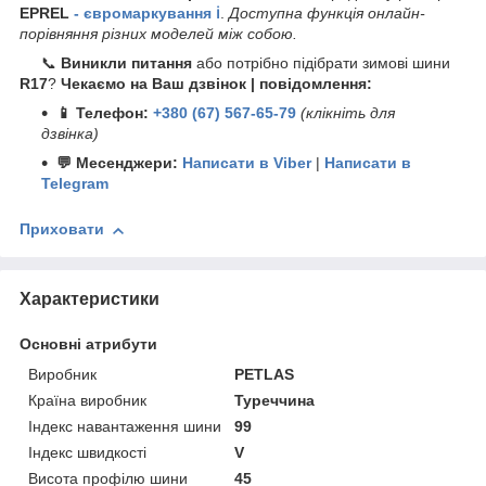
EPREL
- євромаркування ℹ️
.
Доступна функція онлайн-
порівняння різних моделей між собою.
📞
Виникли питання
або потрібно підібрати зимові шини
R17
?
Чекаємо на Ваш дзвінок | повідомлення:
📱 Телефон:
+380 (67) 567-65-79
(клікніть для
дзвінка)
💬 Месенджери:
Написати в Viber
|
Написати в
Telegram
Приховати
Характеристики
Основні атрибути
Виробник
PETLAS
Країна виробник
Туреччина
Індекс навантаження шини
99
Індекс швидкості
V
Висота профілю шини
45