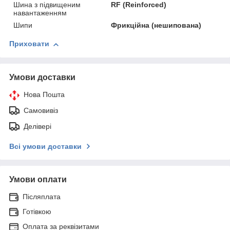
Шина з підвищеним
RF (Reinforced)
навантаженням
Шипи
Фрикційна (нешипована)
Приховати
Умови доставки
Нова Пошта
Самовивіз
Делівері
Всі умови доставки
Умови оплати
Післяплата
Готівкою
Оплата за реквізитами