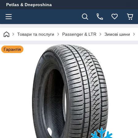
Petlas & Dneproshina
Товари та послуги
Passenger & LTR
Зимові шини
Гарантія