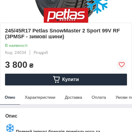
245/45R17 Petlas SnowMaster 2 Sport 99V RF
(3PMSF - зимові шини)
В наявності
Код: 24034
Роздріб
3 800
₴
Купити
Опис
Характеристики
Доставка
Оплата
Умови п
Опис
Прямий імпорт брендів преміального та