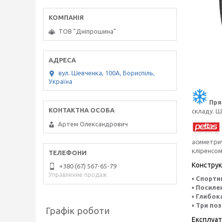
ТОВ "Дніпрошина"
вул. Шевченка, 100А, Бориспіль,
Україна
Пря
складу. 
Артем Олександрович
асиметрич
кліренсом
Конструк
+380 (67) 567-65-79
Управление продаж
▪
Спортив
▪
Посилен
▪
Глибока
▪
Три поз
Графік роботи
Експлуат