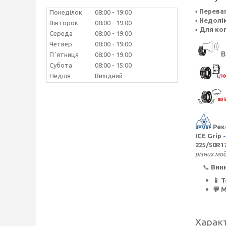
▪
Переваг
Понеділок
08:00
19:00
▪
Недолік
Вівторок
08:00
19:00
▪
Для ког
Середа
08:00
19:00
Четвер
08:00
19:00
B
Пʼятниця
08:00
19:00
Субота
08:00
15:00
Неділя
Вихідний
Рек
ICE Grip
-
225/50R1
різних мо
📞
Вин
📱 
💬 
Харак