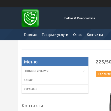
Petlas & Dneproshina
Главная
Товары и услуги
О нас
Контакты
225/50
Товары и услуги
Гарант
О нас
Отзывы
Контакти