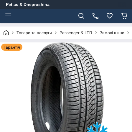
Petlas & Dneproshina
Товари та послуги
Passenger & LTR
Зимові шини
Гарантія