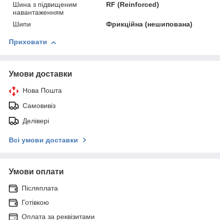
Шина з підвищеним
RF (Reinforced)
навантаженням
Шипи
Фрикційна (нешипована)
Приховати
Умови доставки
Нова Пошта
Самовивіз
Делівері
Всі умови доставки
Умови оплати
Післяплата
Готівкою
Оплата за реквізитами