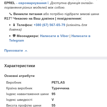
EPREL
- євромаркування ℹ️
.
Доступна функція онлайн-
порівняння різних моделей між собою.
📞
Виникли питання
або потрібно підібрати зимові шини
R17
?
Чекаємо на Ваш дзвінок | повідомлення:
📱 Телефон:
+380 (67) 567-65-79
(клікніть для
дзвінка)
💬 Месенджери:
Написати в Viber
|
Написати в
Telegram
Приховати
Характеристики
Основні атрибути
Виробник
PETLAS
Країна виробник
Туреччина
Індекс навантаження шини
95
Індекс швидкості
V
Висота профілю шини
55