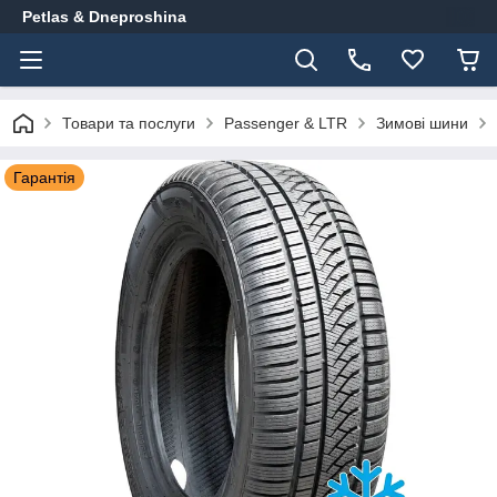
Petlas & Dneproshina
Товари та послуги
Passenger & LTR
Зимові шини
Гарантія