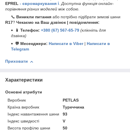
EPREL
- євромаркування ℹ️
.
Доступна функція онлайн-
порівняння різних моделей між собою.
📞
Виникли питання
або потрібно підібрати зимові шини
R17
?
Чекаємо на Ваш дзвінок | повідомлення:
📱 Телефон:
+380 (67) 567-65-79
(клікніть для
дзвінка)
💬 Месенджери:
Написати в Viber
|
Написати в
Telegram
Приховати
Характеристики
Основні атрибути
Виробник
PETLAS
Країна виробник
Туреччина
Індекс навантаження шини
93
Індекс швидкості
V
Висота профілю шини
50