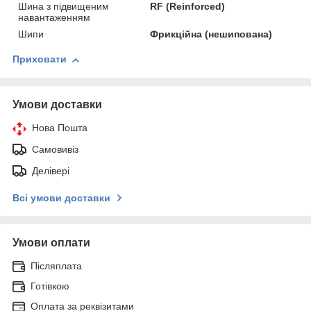
Шина з підвищеним
RF (Reinforced)
навантаженням
Шипи
Фрикційна (нешипована)
Приховати
Умови доставки
Нова Пошта
Самовивіз
Делівері
Всі умови доставки
Умови оплати
Післяплата
Готівкою
Оплата за реквізитами