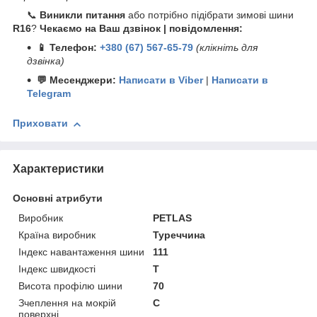
📞
Виникли питання
або потрібно підібрати зимові шини
R16
?
Чекаємо на Ваш дзвінок | повідомлення:
📱 Телефон:
+380 (67) 567-65-79
(клікніть для
дзвінка)
💬 Месенджери:
Написати в Viber
|
Написати в
Telegram
Приховати
Характеристики
Основні атрибути
Виробник
PETLAS
Країна виробник
Туреччина
Індекс навантаження шини
111
Індекс швидкості
T
Висота профілю шини
70
Зчеплення на мокрій
C
поверхні