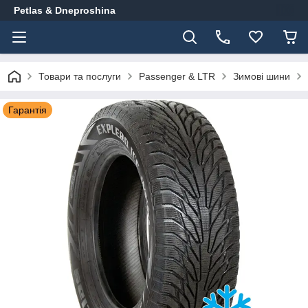
Petlas & Dneproshina
Товари та послуги
Passenger & LTR
Зимові шини
Гарантія