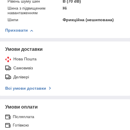
Рівень шуму шин
B (70 dB)
Шина з підвищеним
Ні
навантаженням
Шипи
Фрикційна (нешипована)
Приховати
Умови доставки
Нова Пошта
Самовивіз
Делівері
Всі умови доставки
Умови оплати
Післяплата
Готівкою