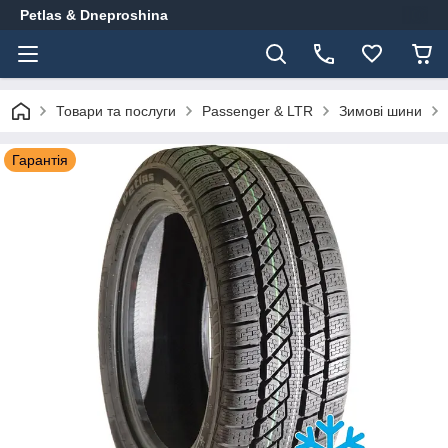
Petlas & Dneproshina
Товари та послуги
Passenger & LTR
Зимові шини
Гарантія