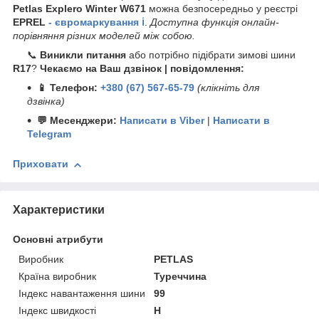
Petlas Explero Winter W671
можна безпосередньо у реєстрі
EPREL
- євромаркування ℹ️
.
Доступна функція онлайн-
порівняння різних моделей між собою.
📞
Виникли питання
або потрібно підібрати зимові шини
R17
?
Чекаємо на Ваш дзвінок | повідомлення:
📱 Телефон:
+380 (67) 567-65-79
(клікніть для
дзвінка)
💬 Месенджери:
Написати в Viber
|
Написати в
Telegram
Приховати
Характеристики
Основні атрибути
Виробник
PETLAS
Країна виробник
Туреччина
Індекс навантаження шини
99
Індекс швидкості
H