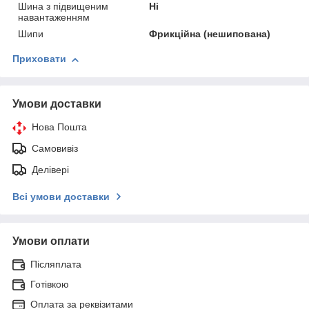
Шина з підвищеним
Ні
навантаженням
Шипи
Фрикційна (нешипована)
Приховати
Умови доставки
Нова Пошта
Самовивіз
Делівері
Всі умови доставки
Умови оплати
Післяплата
Готівкою
Оплата за реквізитами