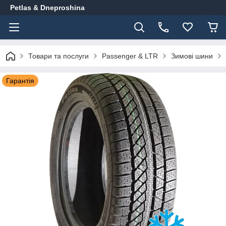
Petlas & Dneproshina
Товари та послуги
Passenger & LTR
Зимові шини
Гарантія