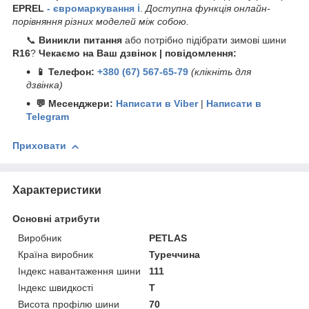
EPREL
- євромаркування ℹ️
.
Доступна функція онлайн-
порівняння різних моделей між собою.
📞
Виникли питання
або потрібно підібрати зимові шини
R16
?
Чекаємо на Ваш дзвінок | повідомлення:
📱 Телефон:
+380 (67) 567-65-79
(клікніть для
дзвінка)
💬 Месенджери:
Написати в Viber
|
Написати в
Telegram
Приховати
Характеристики
Основні атрибути
Виробник
PETLAS
Країна виробник
Туреччина
Індекс навантаження шини
111
Індекс швидкості
T
Висота профілю шини
70