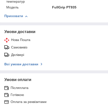
температур
Мoдель
FullGrip PT935
Приховати
Умови доставки
Нова Пошта
Самовивіз
Делівері
Всі умови доставки
Умови оплати
Післяплата
Готівкою
Оплата за реквізитами