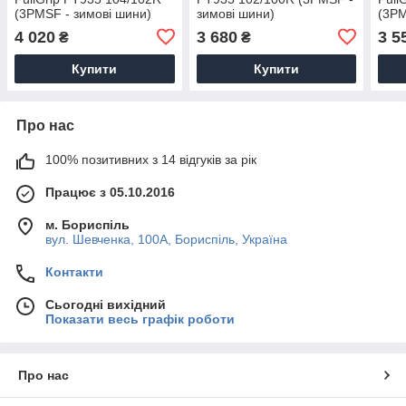
(3PMSF - зимові шини)
зимові шини)
(3PM
4 020
3 680
3 5
₴
₴
Купити
Купити
Про нас
100% позитивних з 14 відгуків за рік
Працює з 05.10.2016
м. Бориспіль
вул. Шевченка, 100А, Бориспіль, Україна
Контакти
Сьогодні вихідний
Показати весь графік роботи
Про нас