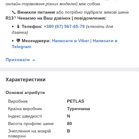
онлайн-порівняння різних моделей між собою.
📞
Виникли питання
або потрібно підібрати зимові шини
R13
?
Чекаємо на Ваш дзвінок | повідомлення:
📱 Телефон:
+380 (67) 567-65-79
(клікніть для
дзвінка)
💬 Месенджери:
Написати в Viber
|
Написати в
Telegram
Приховати
Характеристики
Основні атрибути
Виробник
PETLAS
Країна виробник
Туреччина
Індекс швидкості
N
Висота профілю шини
80
Зчеплення на мокрій
B
поверхні