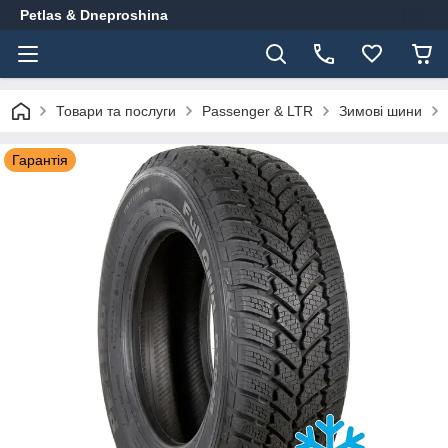
Petlas & Dneproshina
Товари та послуги
Passenger & LTR
Зимові шини
Гарантія