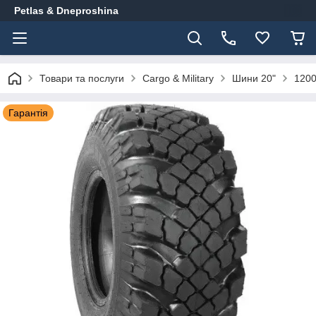
Petlas & Dneproshina
Товари та послуги
Cargo & Military
Шини 20"
1200
Гарантія