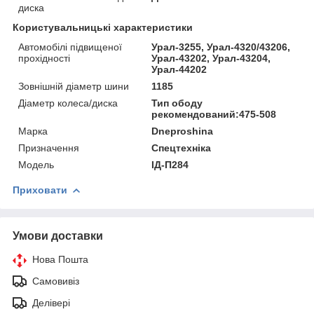
диска
Користувальницькі характеристики
Автомобілі підвищеної
Урал-3255, Урал-4320/43206,
прохідності
Урал-43202, Урал-43204,
Урал-44202
Зовнішній діаметр шини
1185
Діаметр колеса/диска
Тип ободу
рекомендований:475-508
Марка
Dneproshina
Призначення
Спецтехніка
Мoдель
ІД-П284
Приховати
Умови доставки
Нова Пошта
Самовивіз
Делівері