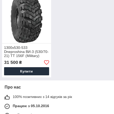
1300х530-533
Dneproshina ВИ-3 (530/70-
21) TT 156F (Military)
31 500
₴
Купити
Про нас
100% позитивних з 14 відгуків за рік
Працює з 05.10.2016