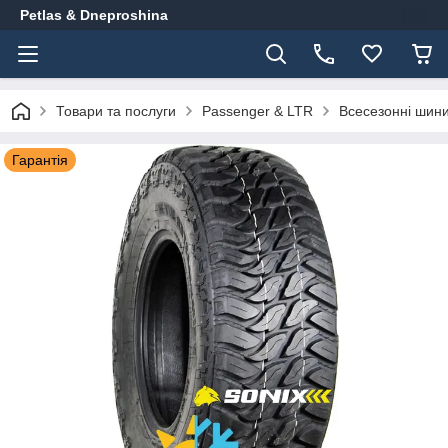
Petlas & Dneproshina
Товари та послуги
Passenger & LTR
Всесезонні шин
Гарантія