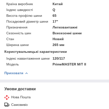
Країна виробник
Китай
Індекс швидкості
Q
Висота профілю шини
65
Посадковий діаметр шини
17"
Призначення
Легковантажні
Сезонність шин
Всесезонні шини
Стан
Новий
Ширина шини
265 мм
Користувальницькі характеристики
Індекс навантаження шини
120/117
Мoдель
PrimeMASTER M/Т II
Приховати
Умови доставки
Нова Пошта
Самовивіз