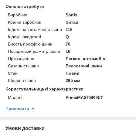
Основні атрибути
Виробник
Sonix
Країна виробник
Китай
Індекс навантаження шини
116
Індекс швидкості
Q
Висота профілю шини
70
Посадковий діаметр шини
16"
Призначення
Легкові автомобілі
Сезонність шин
Всесезонні шини
Стан
Новий
Ширина шини
265 мм
Користувальницькі характеристики
Мoдель
PrimeMASTER R/Т
Приховати
Умови доставки