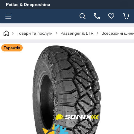
Petlas & Dneproshina
Товари та послуги
Passenger & LTR
Всесезонні шин
Гарантія