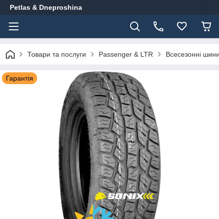
Petlas & Dneproshina
Товари та послуги
Passenger & LTR
Всесезонні шин
Гарантія