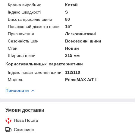
Країна виробник
Китай
Індекс швидкості
S
Висота профілю шини
80
Посадковий діаметр шини
15"
Призначення
Легковантажні
Сезонність шин
Всесезонні шини
Стан
Новий
Ширина шини
215 мм
Користувальницькі характеристики
Індекс навантаження шини
112/110
Мoдель
PrimeMAX А/Т II
Приховати
Умови доставки
Нова Пошта
Самовивіз