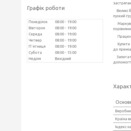
застряга
Графік роботи
Великі бл
пухкий ґр
Понеділок
08:00
19:00
Маркуванн
Вівторок
08:00
19:00
порівнянн
Середа
08:00
19:00
Працюємо
Четвер
08:00
19:00
Купити
Пʼятниця
08:00
19:00
до преміа
Субота
08:00
15:00
Запита
Неділя
Вихідний
допомогт
Харак
Основн
Виробни
Країна 
Індекс 