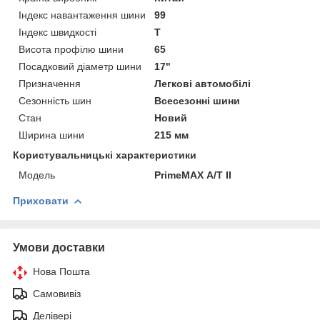
Індекс навантаження шини
99
Індекс швидкості
T
Висота профілю шини
65
Посадковий діаметр шини
17"
Призначення
Легкові автомобілі
Сезонність шин
Всесезонні шини
Стан
Новий
Ширина шини
215 мм
Користувальницькі характеристики
Мoдель
PrimeMAX А/Т II
Приховати
Умови доставки
Нова Пошта
Самовивіз
Делівері