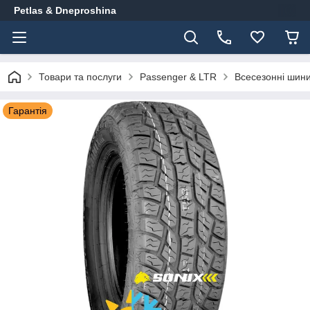
Petlas & Dneproshina
Товари та послуги
Passenger & LTR
Всесезонні шин
Гарантія