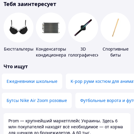
Тебя заинтересует
Бюстгальтеры
Конденсаторы
3D
Спортивные
кондиционера
голографические
биты
устройства
Что ищут
Ежедневники школьные
K-pop руми костюм для анима
Бутсы Nike Air Zoom розовые
Футбольные ворота и фу
Prom — крупнейший маркетплейс Украины. Здесь 6
млн покупателей находят всё необходимое — от корма
для щенков до бронежилетов. А 60 тыс.