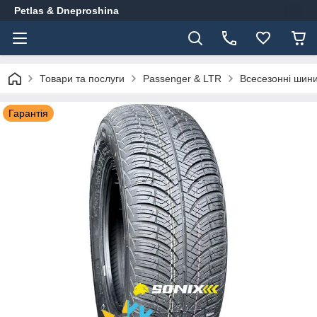
Petlas & Dneproshina
Товари та послуги
Passenger & LTR
Всесезонні шин
Гарантія