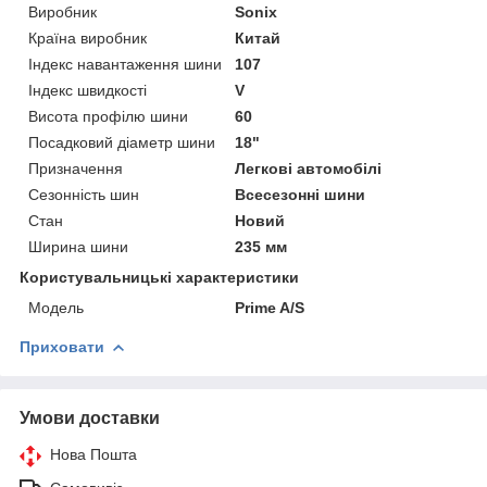
Виробник
Sonix
Країна виробник
Китай
Індекс навантаження шини
107
Індекс швидкості
V
Висота профілю шини
60
Посадковий діаметр шини
18"
Призначення
Легкові автомобілі
Сезонність шин
Всесезонні шини
Стан
Новий
Ширина шини
235 мм
Користувальницькі характеристики
Мoдель
Prime A/S
Приховати
Умови доставки
Нова Пошта