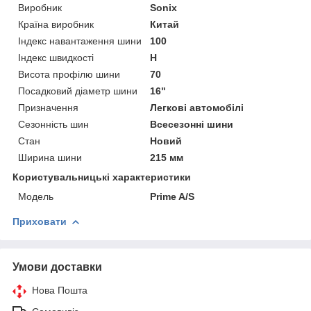
Виробник
Sonix
Країна виробник
Китай
Індекс навантаження шини
100
Індекс швидкості
H
Висота профілю шини
70
Посадковий діаметр шини
16"
Призначення
Легкові автомобілі
Сезонність шин
Всесезонні шини
Стан
Новий
Ширина шини
215 мм
Користувальницькі характеристики
Мoдель
Prime A/S
Приховати
Умови доставки
Нова Пошта