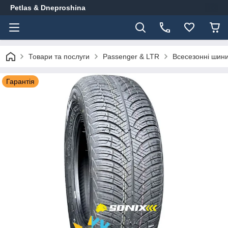
Petlas & Dneproshina
Товари та послуги
Passenger & LTR
Всесезонні шин
Гарантія