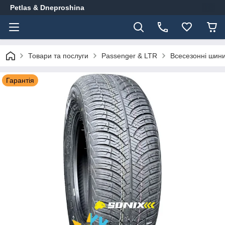
Petlas & Dneproshina
Товари та послуги
Passenger & LTR
Всесезонні шин
Гарантія