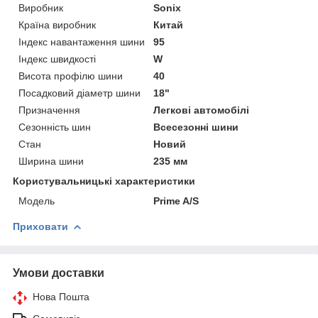
Виробник
Sonix
Країна виробник
Китай
Індекс навантаження шини
95
Індекс швидкості
W
Висота профілю шини
40
Посадковий діаметр шини
18"
Призначення
Легкові автомобілі
Сезонність шин
Всесезонні шини
Стан
Новий
Ширина шини
235 мм
Користувальницькі характеристики
Мoдель
Prime A/S
Приховати
Умови доставки
Нова Пошта