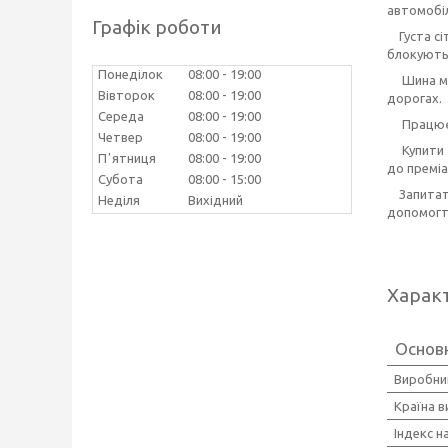
автомобіл
Графік роботи
Густа сіт
блокують
Понеділок
08:00
19:00
Шина має 
Вівторок
08:00
19:00
дорогах.
Середа
08:00
19:00
Працюємо
Четвер
08:00
19:00
Купити
Пʼятниця
08:00
19:00
до преміа
Субота
08:00
15:00
Запита
Неділя
Вихідний
допомогт
Харак
Основн
Виробни
Країна 
Індекс 