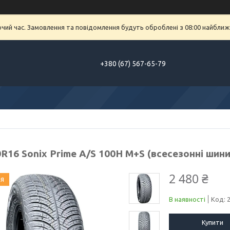
очий час. Замовлення та повідомлення будуть оброблені з 08:00 найближч
+380 (67) 567-65-79
R16 Sonix Prime A/S 100H M+S (всесезонні шини
2 480 ₴
ия
В наявності
Код:
Купити