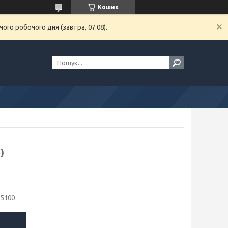
Кошик
ого робочого дня (завтра, 07.08).
)
25100