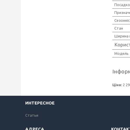
Посадко
Признач
Сезонні
Стан
Ширина 
Корис
Мoдель
Інформ
Ціна:
2 29
ИНТЕРЕСНОЕ
Статьи