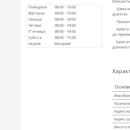
блокують
Понеділок
08:00
19:00
Шина має 
Вівторок
08:00
19:00
дорогах.
Середа
08:00
19:00
Працюємо
Четвер
08:00
19:00
Купити
Пʼятниця
08:00
19:00
до преміа
Субота
08:00
15:00
Запита
Неділя
Вихідний
допомогт
Харак
Основн
Виробни
Країна 
Індекс 
Індекс ш
Висота 