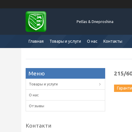
Petlas & Dneproshina
Главная
Товары и услуги
О нас
Контакты
215/60
Товары и услуги
Гарант
О нас
Отзывы
Контакти