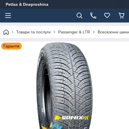
Petlas & Dneproshina
Товари та послуги
Passenger & LTR
Всесезонні шин
Гарантія