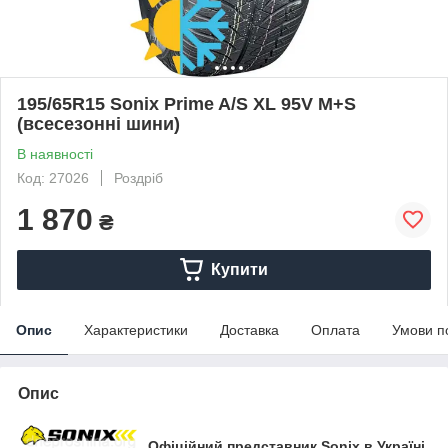
195/65R15 Sonix Prime A/S XL 95V M+S
(всесезонні шини)
В наявності
Код: 27026
Роздріб
1 870
₴
Купити
Опис
Характеристики
Доставка
Оплата
Умови п
Опис
Офіційний представник Sonix в Україні.