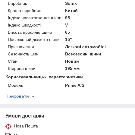
Виробник
Sonix
Країна виробник
Китай
Індекс навантаження шини
95
Індекс швидкості
V
Висота профілю шини
65
Посадковий діаметр шини
15"
Призначення
Легкові автомобілі
Сезонність шин
Всесезонні шини
Стан
Новий
Ширина шини
195 мм
Користувальницькі характеристики
Мoдель
Prime A/S
Приховати
Умови доставки
Нова Пошта