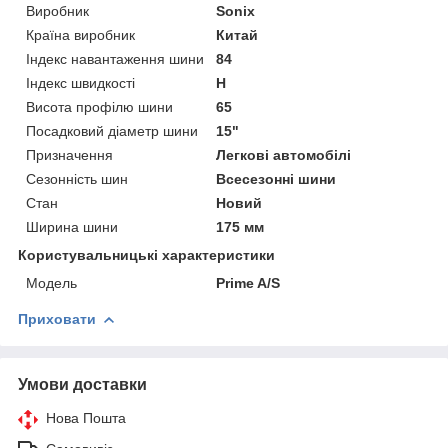
Виробник
Sonix
Країна виробник
Китай
Індекс навантаження шини
84
Індекс швидкості
H
Висота профілю шини
65
Посадковий діаметр шини
15"
Призначення
Легкові автомобілі
Сезонність шин
Всесезонні шини
Стан
Новий
Ширина шини
175 мм
Користувальницькі характеристики
Мoдель
Prime A/S
Приховати
Умови доставки
Нова Пошта