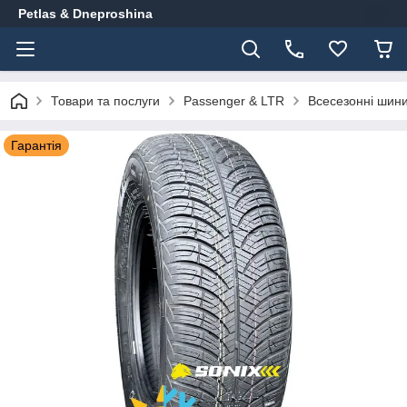
Petlas & Dneproshina
Товари та послуги
Passenger & LTR
Всесезонні шин
Гарантія