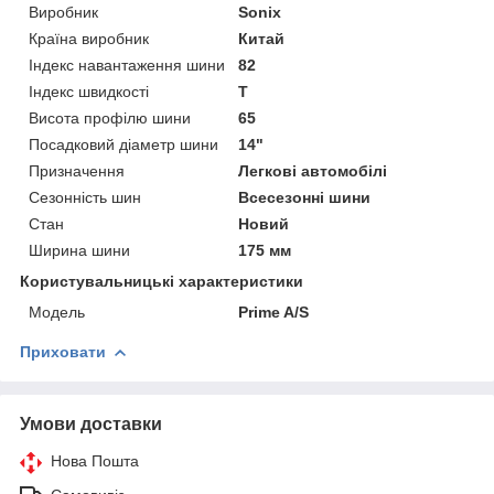
Виробник
Sonix
Країна виробник
Китай
Індекс навантаження шини
82
Індекс швидкості
T
Висота профілю шини
65
Посадковий діаметр шини
14"
Призначення
Легкові автомобілі
Сезонність шин
Всесезонні шини
Стан
Новий
Ширина шини
175 мм
Користувальницькі характеристики
Мoдель
Prime A/S
Приховати
Умови доставки
Нова Пошта