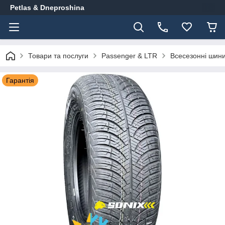
Petlas & Dneproshina
Товари та послуги
Passenger & LTR
Всесезонні шин
Гарантія