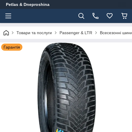
Petlas & Dneproshina
Товари та послуги
Passenger & LTR
Всесезонні шин
Гарантія