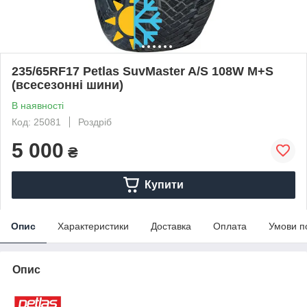
235/65RF17 Petlas SuvMaster A/S 108W M+S
(всесезонні шини)
В наявності
Код: 25081
Роздріб
5 000
₴
Купити
Опис
Характеристики
Доставка
Оплата
Умови п
Опис