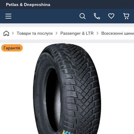
Petlas & Dneproshina
Товари та послуги
Passenger & LTR
Всесезонні шин
Гарантія