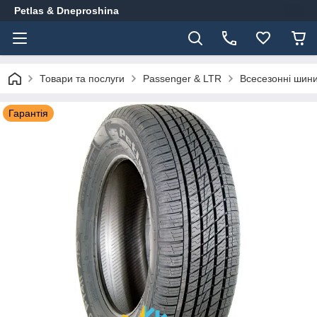
Petlas & Dneproshina
Товари та послуги
Passenger & LTR
Всесезонні шин
Гарантія