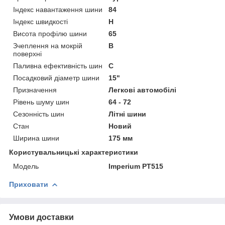
Індекс навантаження шини
84
Індекс швидкості
H
Висота профілю шини
65
Зчеплення на мокрій
B
поверхні
Паливна ефективність шин
C
Посадковий діаметр шини
15"
Призначення
Легкові автомобілі
Рівень шуму шин
64 - 72
Сезонність шин
Літні шини
Стан
Новий
Ширина шини
175 мм
Користувальницькі характеристики
Мoдель
Imperium PT515
Приховати
Умови доставки