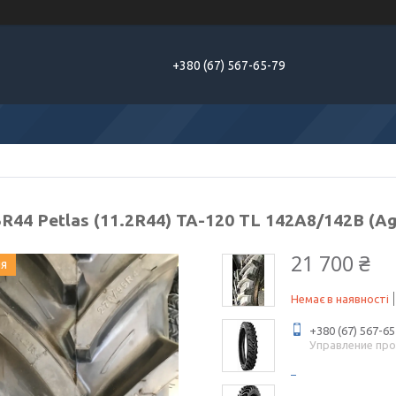
+380 (67) 567-65-79
R44 Petlas (11.2R44) TA-120 TL 142A8/142B (Ag
21 700 ₴
ия
Немає в наявності
+380 (67) 567-65
Управление пр