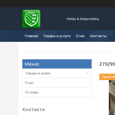
Petlas & Dneproshina
Главная
Товары и услуги
О нас
Контакты
270/95
Товары и услуги
Гарант
О нас
Отзывы
Контакти