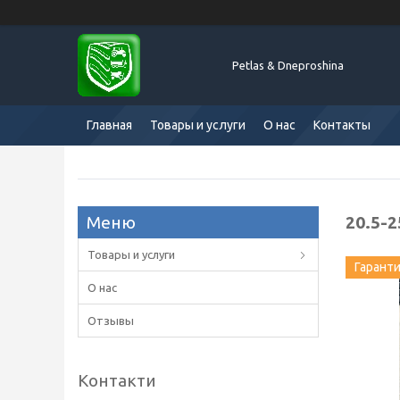
Petlas & Dneproshina
Главная
Товары и услуги
О нас
Контакты
20.5-2
Товары и услуги
Гарант
О нас
Отзывы
Контакти