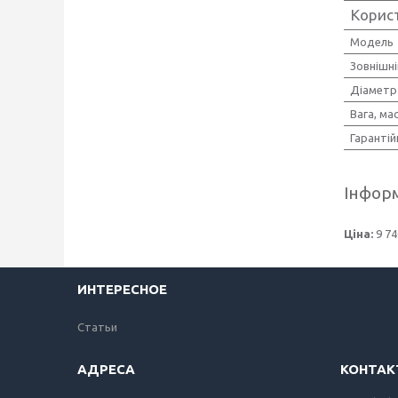
Корис
Мoдель
Зовнішн
Діаметр
Вага, ма
Гарантій
Інформ
Ціна:
9 74
ИНТЕРЕСНОЕ
Статьи