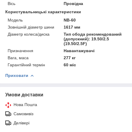
Вісь
Провідна
Користувальницькі характеристики
Мoдель
NB-60
Зовнішній діаметр шини
1617 мм
Діаметр колеса/диска
Тип обода рекомендований
(допускний): 19.50/2.5
(19.50/2.5F)
Призначення
Навантажувачі
Вага, маса
277 кг
Гарантійний термін
60 міс
Приховати
Умови доставки
Нова Пошта
Самовивіз
Делівері