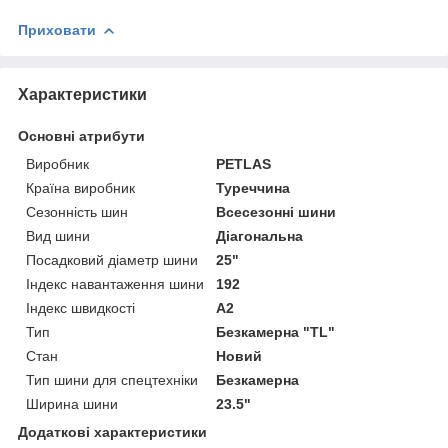
Приховати
Характеристики
Основні атрибути
Виробник
PETLAS
Країна виробник
Туреччина
Сезонність шин
Всесезонні шини
Вид шини
Діагональна
Посадковий діаметр шини
25"
Індекс навантаження шини
192
Індекс швидкості
A2
Тип
Безкамерна "TL"
Стан
Новий
Тип шини для спецтехніки
Безкамерна
Ширина шини
23.5"
Додаткові характеристики