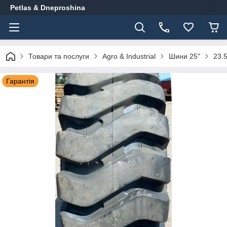
Petlas & Dneproshina
Товари та послуги
Agro & Industrial
Шини 25"
23.
Гарантія