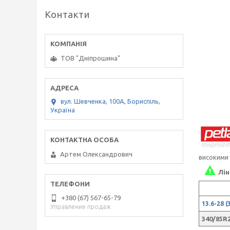
Контакти
ТОВ "Дніпрошина"
вул. Шевченка, 100А, Бориспіль,
Україна
Артем Олександрович
високими
Лін
+380 (67) 567-65-79
13.6-28 
Управление продаж
340/85R2