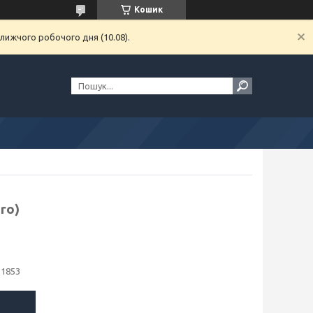
Кошик
лижчого робочого дня (10.08).
ro)
21853