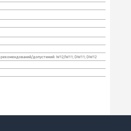
 рекомендований/допустимий: W12/W11; DW11; DW12