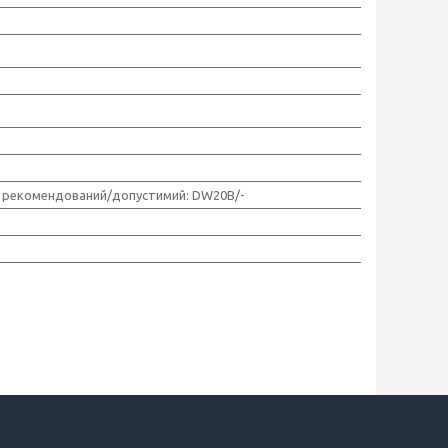
 рекомендований/допустимий: DW20B/-