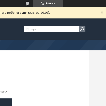
Кошик
ого робочого дня (завтра, 07.08).
21022