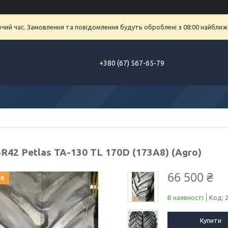
очий час. Замовлення та повідомлення будуть оброблені з 08:00 найближч
+380 (67) 567-65-79
R42 Petlas TA-130 TL 170D (173A8) (Agro)
66 500 ₴
ия
В наявності
Код:
Купити