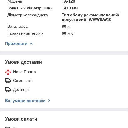
Мoдель
ТА-120
Зовнішній діаметр шини
1479 мм
Діаметр колеса/диска
Тип ободу рекомендований/
допустимий: W9/W8,W10
Вага, маса
80 кг
Гарантійний термін
60 міс
Приховати
Умови доставки
Нова Пошта
Самовивіз
Делівері
Всі умови доставки
Умови оплати