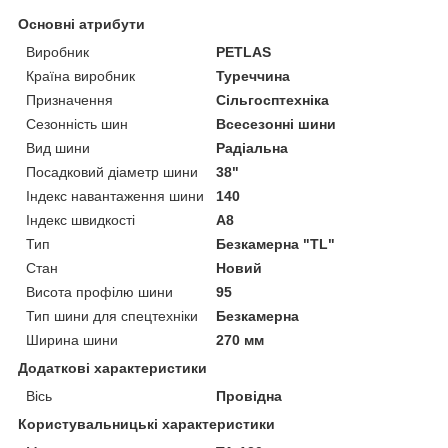
Основні атрибути
Виробник
PETLAS
Країна виробник
Туреччина
Призначення
Сільгосптехніка
Сезонність шин
Всесезонні шини
Вид шини
Радіальна
Посадковий діаметр шини
38"
Індекс навантаження шини
140
Індекс швидкості
A8
Тип
Безкамерна "TL"
Стан
Новий
Висота профілю шини
95
Тип шини для спецтехніки
Безкамерна
Ширина шини
270 мм
Додаткові характеристики
Вісь
Провідна
Користувальницькі характеристики