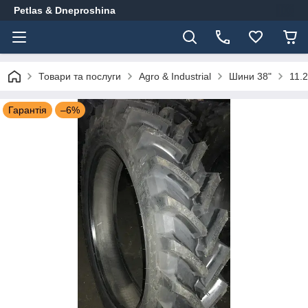
Petlas & Dneproshina
Товари та послуги
Agro & Industrial
Шини 38"
11.
Гарантія
–6%