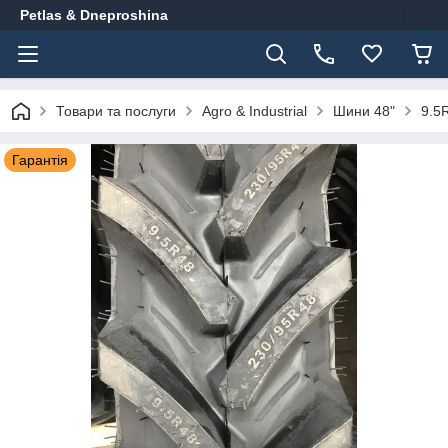
Petlas & Dneproshina
Товари та послуги
Agro & Industrial
Шини 48"
9.5
Гарантія