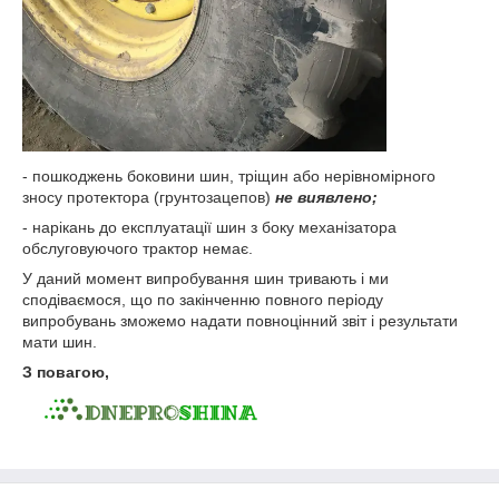
- пошкоджень боковини шин, тріщин або нерівномірного
зносу протектора (грунтозацепов)
не виявлено;
- нарікань до експлуатації шин з боку механізатора
обслуговуючого трактор немає.
У даний момент випробування шин тривають і ми
сподіваємося, що по закінченню повного періоду
випробувань зможемо надати повноцінний звіт і результати
мати шин.
З повагою,