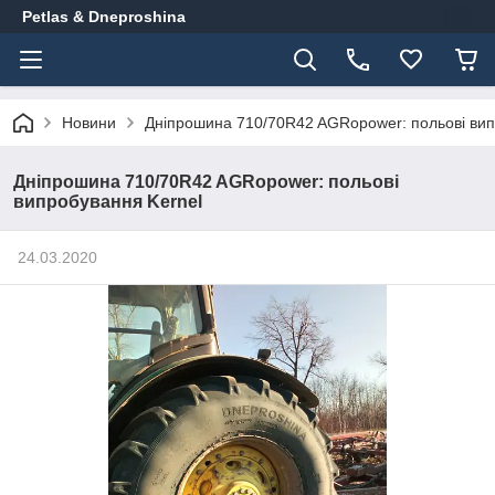
Petlas & Dneproshina
Новини
Дніпрошина 710/70R42 AGRopower: польові вип
Дніпрошина 710/70R42 AGRopower: польові
випробування Kernel
24.03.2020