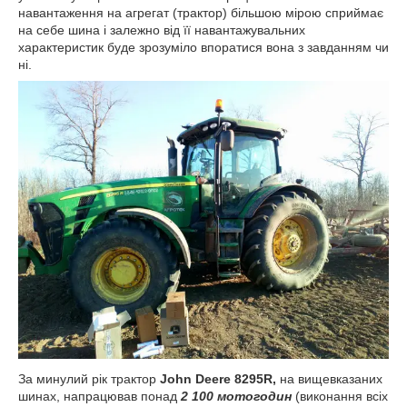
навантаження на агрегат (трактор) більшою мірою сприймає
на себе шина і залежно від її навантажувальних
характеристик буде зрозуміло впоратися вона з завданням чи
ні.
За минулий рік трактор
John Deere 8295R,
на вищевказаних
шинах, напрацював понад
2 100 мотогодин
(виконання всіх