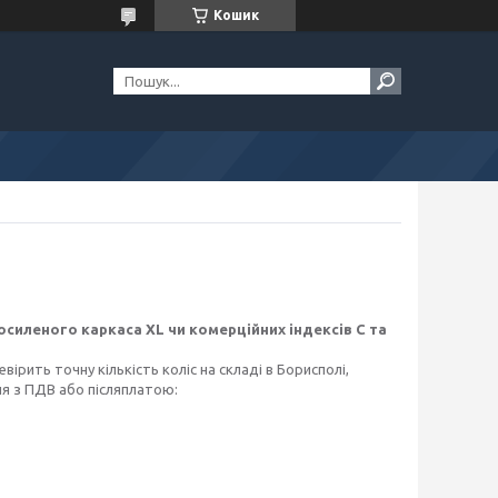
Кошик
осиленого каркаса XL чи комерційних індексів С та
ірить точну кількість коліс на складі в Борисполі,
я з ПДВ або післяплатою: