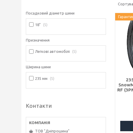
Посадковий діаметр шини
Гаранти
18"
5
Призначення
Легкові автомобілі
5
Ширина шини
235 мм
5
23
SnowM
RF (3P
Контакти
ТОВ "Дніпрошина"