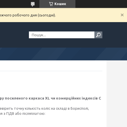
Кошик
ижчого робочого дня (сьогодні).
ру посиленого каркаса XL чи комерційних індексів С
ірить точну кількість коліс на складі в Борисполі,
я з ПДВ або післяплатою: