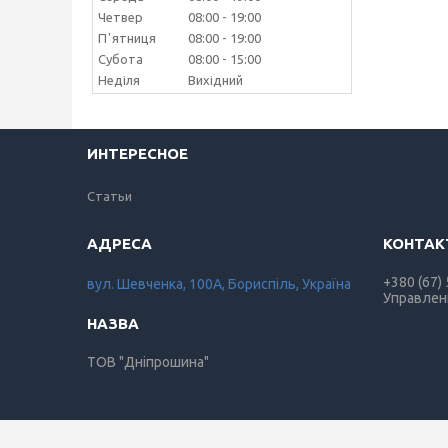
Четвер
08:00
19:00
Пʼятниця
08:00
19:00
Субота
08:00
15:00
Неділя
Вихідний
ИНТЕРЕСНОЕ
Статьи
+380 (67)
вул. Шевченка, 100А, Бориспіль, Україна
Управлен
ТОВ "Дніпрошина"