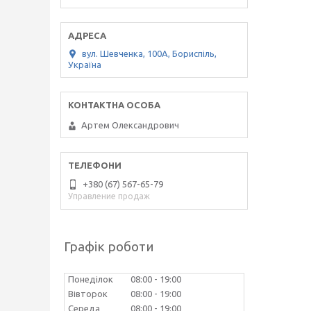
вул. Шевченка, 100А, Бориспіль,
Україна
Артем Олександрович
+380 (67) 567-65-79
Управление продаж
Графік роботи
Понеділок
08:00
19:00
Вівторок
08:00
19:00
Середа
08:00
19:00