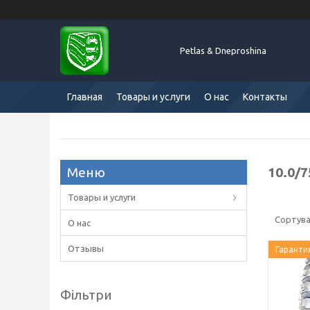
Petlas & Dneproshina
Главная
Товары и услуги
О нас
Контакты
10.0/7
Товары и услуги
О нас
Отзывы
Гаранти
Фільтри