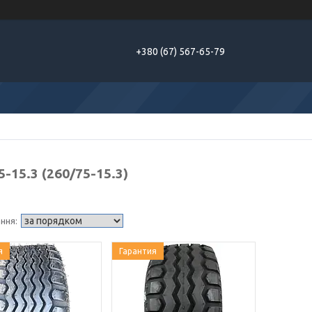
+380 (67) 567-65-79
5-15.3 (260/75-15.3)
я
Гарантия