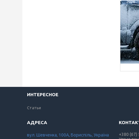
2026
ИНТЕРЕСНОЕ
Статьи
+380 (67)
вул. Шевченка, 100А, Бориспіль, Україна