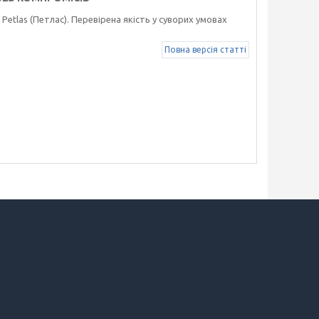
Petlas (Петлас). Перевірена якість у суворих умовах
Повна версія статті